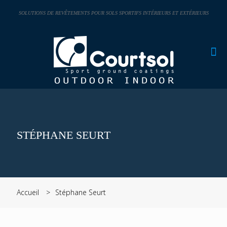
Panneau de gestion des cookies
SOLUTIONS DE REVÊTEMENTS POUR SOLS SPORTIFS INTÉRIEURS ET EXTÉRIEURS
STÉPHANE SEURT
Accueil
Stéphane Seurt