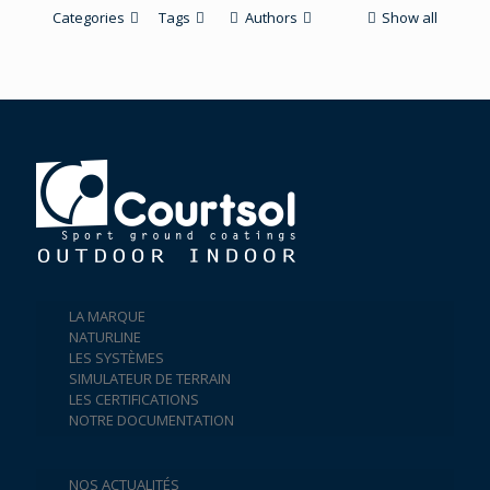
Categories
Tags
Authors
Show all
LA MARQUE
NATURLINE
LES SYSTÈMES
SIMULATEUR DE TERRAIN
LES CERTIFICATIONS
NOTRE DOCUMENTATION
NOS ACTUALITÉS