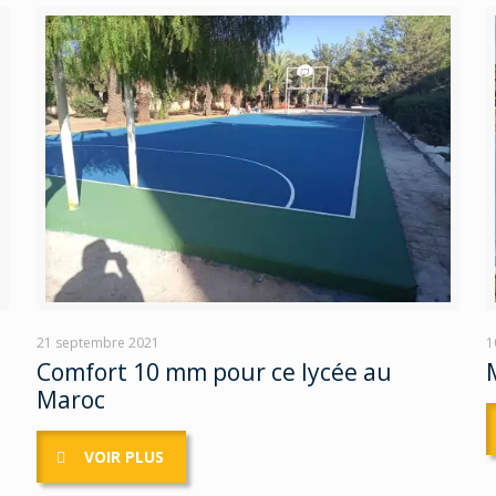
21 septembre 2021
1
Comfort 10 mm pour ce lycée au
Maroc
VOIR PLUS