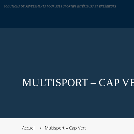
Panneau de gestion des cookies
SOLUTIONS DE REVÊTEMENTS POUR SOLS SPORTIFS INTÉRIEURS ET EXTÉRIEURS
MULTISPORT – CAP V
Accueil
Multisport – Cap Vert