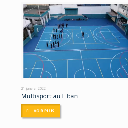
21 janvier 2022
Multisport au Liban
VOIR PLUS