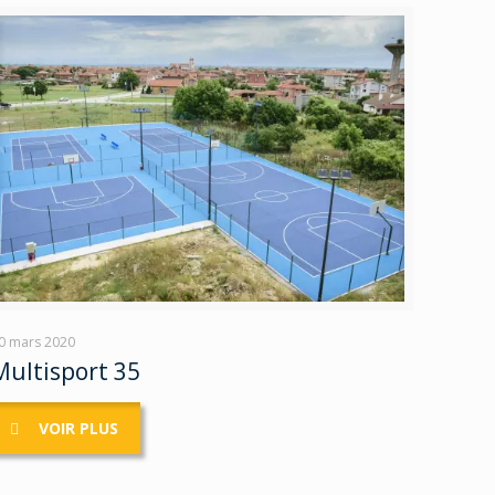
0 mars 2020
Multisport 35
VOIR PLUS