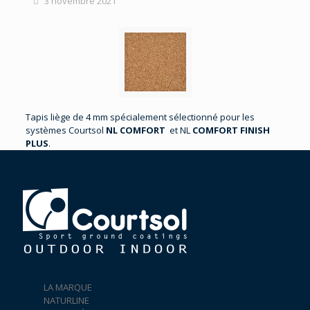
3 novembre 2021
Tapis liège de 4 mm spécialement sélectionné pour les
systèmes Courtsol
NL COMFORT
et NL
COMFORT FINISH
PLUS
.
LA MARQUE
NATURLINE