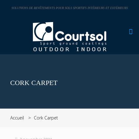
Panneau de gestion des cookies
SOLUTIONS DE REVÊTEMENTS POUR SOLS SPORTIFS INTÉRIEURS ET EXTÉRIEURS
CORK CARPET
Accueil
Cork Carpet